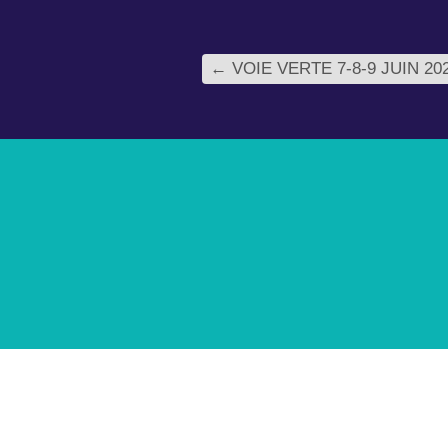
←
VOIE VERTE 7-8-9 JUIN 20