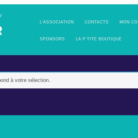
L’ASSOCIATION
CONTACTS
MON CO
SPONSORS
LA P’TITE BOUTIQUE
ond à votre sélection.