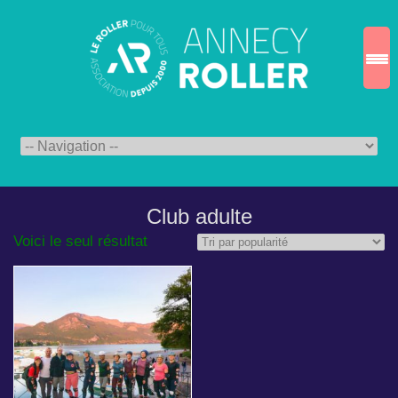
Club adulte
Voici le seul résultat