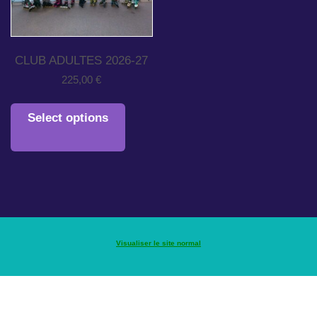
CLUB ADULTES 2026-27
225,00
€
Select options
Visualiser le site normal