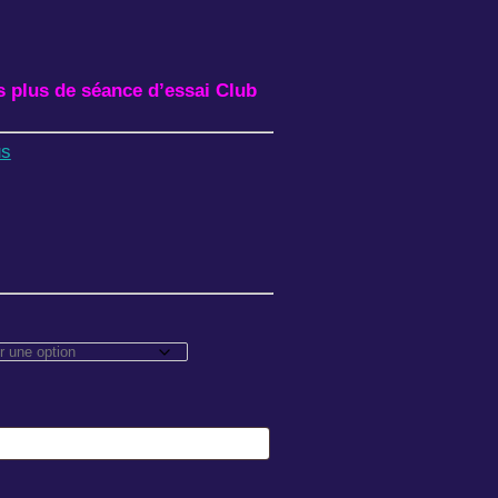
s plus de séance d’essai Club
us