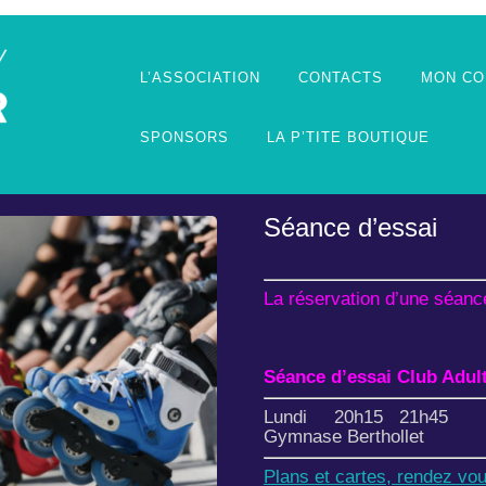
L’ASSOCIATION
CONTACTS
MON CO
SPONSORS
LA P’TITE BOUTIQUE
Séance d’essai
La réservation d’une séanc
Séance d’essai Club Adul
Lundi 20h15 21h45 I
Gymnase Berthollet
Plans et cartes, rendez vo